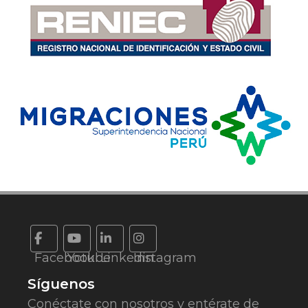
Facebook
Yotube
Linkedin
Instagram
Síguenos
Conéctate con nosotros y entérate de