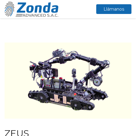
Llámanos
ZEUS