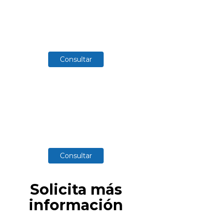
Consultar
Consultar
Solicita más
información