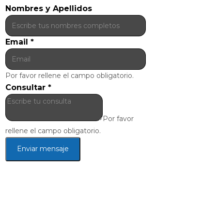
Nombres y Apellidos
Email
*
Por favor rellene el campo obligatorio.
Consultar
*
Por favor
rellene el campo obligatorio.
Enviar mensaje