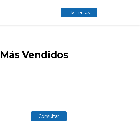
CONTÁCTANOS
Llámanos
Más Vendidos
Consultar