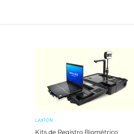
IN
LAXTON
Kits de Registro Biométrico