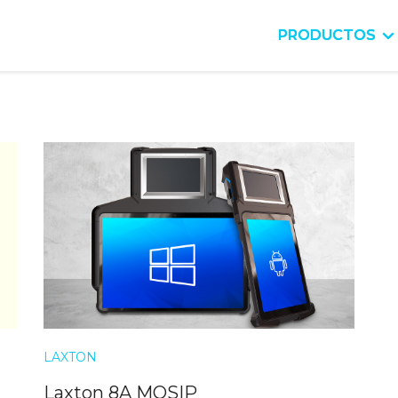
ICIO
NOSOTROS
SERVICIOS
PRODUCTOS
LAXTON
Laxton 8A MOSIP